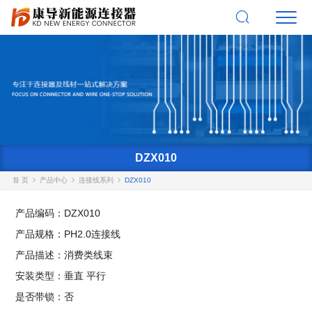
DZX010
首 页
产品中心
连接线系列
DZX010
产品编码：DZX010
产品规格：PH2.0连接线
产品描述：消费类线束
安装类型：垂直 平行
是否带锁：否