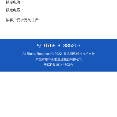
额定电流：
额定电压：
按客户要求定制生产
0769-81885203
All Rights Reserved © 2022
天迅网络科技技术支持
东莞市康导新能源连接器有限公司
粤ICP备19144603号