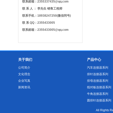
联系邮箱：2355337435@qq.com
联 系 人 ： 李先生 销售工程师
联系手机：18938247250(微信同号)
联 系 QQ：2355433005
联系邮箱：2355433005@qq.com
关于我们
产品中心
公司简介
汽车连接器系列
文化理念
排针连接器系列
企业写真
排母连接器系列
新闻资讯
线对板连接器系列
牛角连接器系列
圆排针连接器系列
All Righ