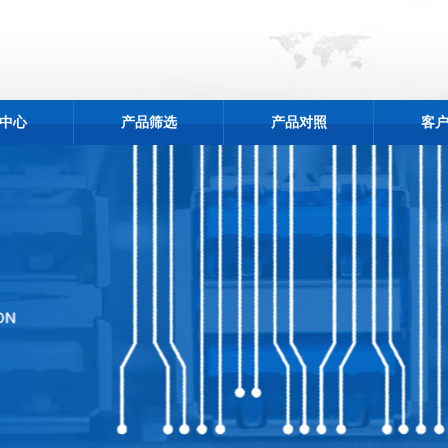
中心
产品筛选
产品对照
客