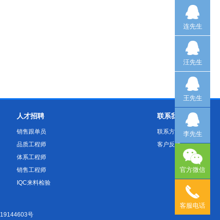
连先生
汪先生
王先生
人才招聘
联系我们
销售跟单员
联系方式
李先生
品质工程师
客户反馈
体系工程师
官方微信
销售工程师
IQC来料检验
客服电话
19144603号