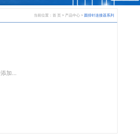
当前位置：
首 页
>
产品中心
>
圆排针连接器系列
加...