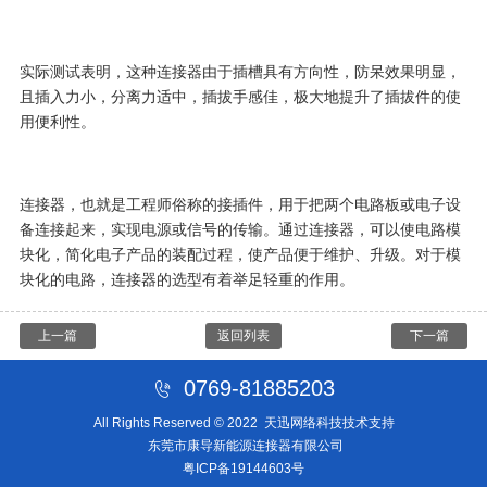
实际测试表明，这种连接器由于插槽具有方向性，防呆效果明显，
且插入力小，分离力适中，插拔手感佳，极大地提升了插拔件的使
用便利性。
连接器，也就是工程师俗称的接插件，用于把两个电路板或电子设
备连接起来，实现电源或信号的传输。通过连接器，可以使电路模
块化，简化电子产品的装配过程，使产品便于维护、升级。对于模
块化的电路，连接器的选型有着举足轻重的作用。
上一篇
返回列表
下一篇
0769-81885203
All Rights Reserved © 2022
天迅网络科技技术支持
东莞市康导新能源连接器有限公司
粤ICP备19144603号