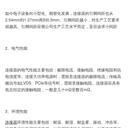
如今电子设备向小型化、精密化发展，连接器的引脚间距也从
2.54mm到1.27mm再到0.5mm。引脚间距越小，对生产工艺要求
就越高。引脚间距应视公司生产工艺水平而定，盲目追求小间距
2、电气性能
连接器的电气性能主要包括：极限电流、接触电阻、绝缘电阻和抗
电强度等。连接大功率电源时，需留意连接器的极限电流；传输高
频信号如LVDS、PCIe等信号时，需留意接触电阻。连接器应具有
低且恒定的接触电阻，一般是几十mΩ至数百mΩ。
3、环境性能
连接器
环境性能主要包括：耐温、耐湿、耐盐雾、振动、冲击等。