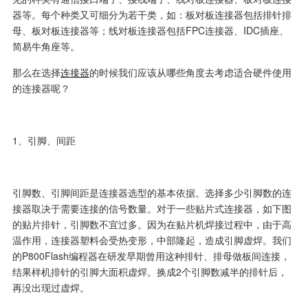
器等。每个种类又可细分为若干类，如：板对板连接器包括排针排
母、板对板连接器等；线对板连接器包括FPC连接器、IDC插座、
简易牛角座等。
那么在选择
连接器
的时候我们应该从哪些角度去考虑适合硬件使用
的连接器呢？
1、引脚、间距
引脚数、引脚间距是连接器选型的基本依据。选择多少引脚数的连
接器取决于需要连接的信号数量。对于一些贴片式连接器，如下图
的贴片排针，引脚数不宜过多。因为在贴片机焊接过程中，由于高
温作用，连接器塑料会受热变形，中部隆起，造成引脚虚焊。我们
的P800Flash编程器在研发早期曾用这种排针、排母做板间连接，
结果样机排针的引脚大面积虚焊。换成2个引脚数减半的排针后，
再没出现过虚焊。