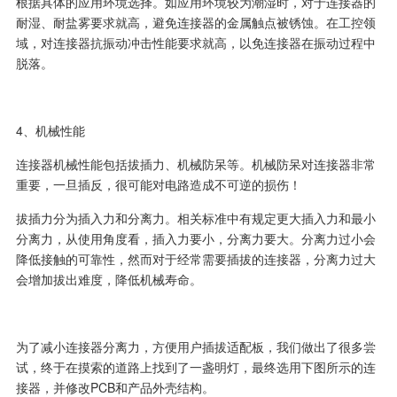
根据具体的应用环境选择。如应用环境较为潮湿时，对于连接器的
耐湿、耐盐雾要求就高，避免连接器的金属触点被锈蚀。在工控领
域，对连接器抗振动冲击性能要求就高，以免连接器在振动过程中
脱落。
4、机械性能
连接器机械性能包括拔插力、机械防呆等。机械防呆对连接器非常
重要，一旦插反，很可能对电路造成不可逆的损伤！
拔插力分为插入力和分离力。相关标准中有规定更大插入力和最小
分离力，从使用角度看，插入力要小，分离力要大。分离力过小会
降低接触的可靠性，然而对于经常需要插拔的连接器，分离力过大
会增加拔出难度，降低机械寿命。
为了减小连接器分离力，方便用户插拔适配板，我们做出了很多尝
试，终于在摸索的道路上找到了一盏明灯，最终选用下图所示的连
接器，并修改PCB和产品外壳结构。